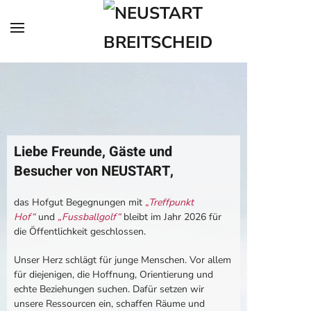
Zum Hauptinhalt springen
Liebe Freunde, Gäste und
Besucher von NEUSTART,
das Hofgut Begegnungen mit
„Treffpunkt
Hof“
und
„Fussballgolf“
bleibt im Jahr 2026 für
die Öffentlichkeit geschlossen.
Unser Herz schlägt für junge Menschen. Vor allem
für diejenigen, die Hoffnung, Orientierung und
echte Beziehungen suchen. Dafür setzen wir
unsere Ressourcen ein, schaffen Räume und