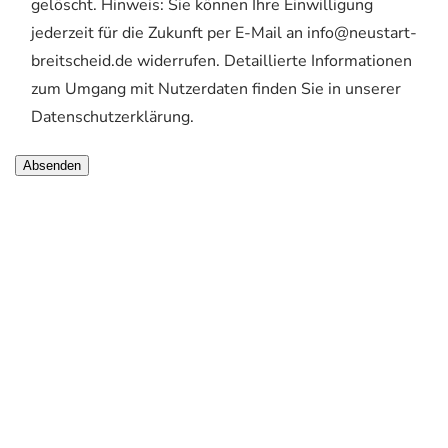
gelöscht. Hinweis: Sie können Ihre Einwilligung
jederzeit für die Zukunft per E-Mail an info@neustart-
breitscheid.de widerrufen. Detaillierte Informationen
zum Umgang mit Nutzerdaten finden Sie in unserer
Datenschutzerklärung.
NEUSTART e.V.
Auf der Hub 6
35767 Breitscheid
Telefon: 02777 8200 0