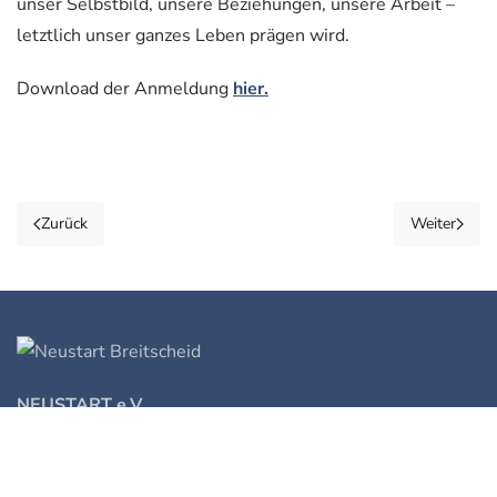
unser Selbstbild, unsere Beziehungen, unsere Arbeit –
letztlich unser ganzes Leben prägen wird.
Download der Anmeldung
hier.
Zurück
Weiter
NEUSTART e.V.
Auf der Hub 6
35767 Breitscheid