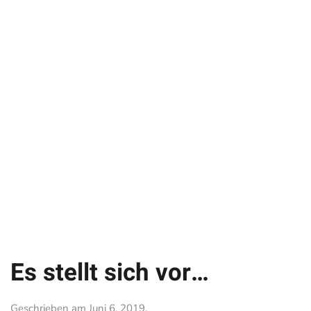
Es stellt sich vor…
Geschrieben am
Juni 6, 2019
.