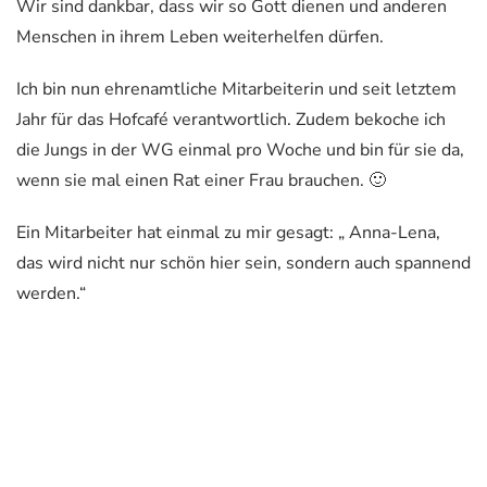
Wir sind dankbar, dass wir so Gott dienen und anderen
Menschen in ihrem Leben weiterhelfen dürfen.
Ich bin nun ehrenamtliche Mitarbeiterin und seit letztem
Jahr für das Hofcafé verantwortlich. Zudem bekoche ich
die Jungs in der WG einmal pro Woche und bin für sie da,
wenn sie mal einen Rat einer Frau brauchen. 🙂
Ein Mitarbeiter hat einmal zu mir gesagt: „ Anna-Lena,
das wird nicht nur schön hier sein, sondern auch spannend
werden.“
– Er hatte recht und ich freu mich darüber.