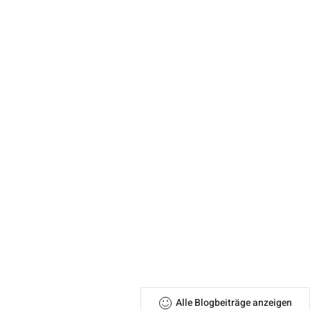
Alle Blogbeiträge anzeigen