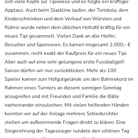
sich viele Köpfe zur Tipiwiese und es folgte ein kräftiger
Applaus. Auch beim Slackline laufen, der Tombola, dem
Kinderschminken und dem Verkauf von Würsten und
Rührei wurde neben dem üblichen Hofcafé kräftig für ein
neues Tipi gesammelt. Vielen Dank an alle Helfer,
Besucher und Sponsoren. Es kamen insgesamt 2.000,- €
zusammen, recht exakt der Kaufpreis für ein neues Tipi.
Aber auch auf eine sehr gelungene erste Fussballgolf-
Saison dürfen wir nun zurückblicken. Mehr als 100
Spieler kamen zum Hofgutgelände um den Bahnrekord im
Rahmen eines Turniers an diesem sonnigen Sonntag
anzugreifen und mit Freunden und Familie die Bälle
nacheinander einzulochen. Mit vielen helfenden Händen
konnten wir auf der Anlage mehrere Schiedsrichter
stellen um aufkommende Fragen direkt zu klären. Eine
Siegerehrung der Tagessieger rundete den schönen Tag